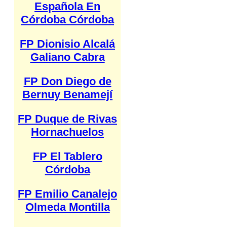
Española En
Córdoba Córdoba
FP Dionisio Alcalá
Galiano Cabra
FP Don Diego de
Bernuy Benamejí
FP Duque de Rivas
Hornachuelos
FP El Tablero
Córdoba
FP Emilio Canalejo
Olmeda Montilla