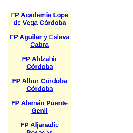
FP Academia Lope
de Vega Córdoba
FP Aguilar y Eslava
Cabra
FP Ahlzahir
Córdoba
FP Albor Córdoba
Córdoba
FP Alemán Puente
Genil
FP Aljanadic
Posadas