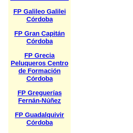
FP Galileo Galilei
Córdoba
FP Gran Capitán
Córdoba
FP Grecia
Peluqueros Centro
de Formación
Córdoba
FP Greguerías
Fernán-Núñez
FP Guadalquivir
Córdoba