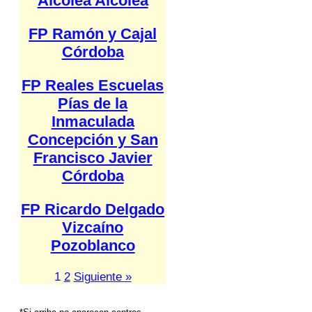
Alcolea Alcolea
FP Ramón y Cajal
Córdoba
FP Reales Escuelas
Pías de la
Inmaculada
Concepción y San
Francisco Javier
Córdoba
FP Ricardo Delgado
Vizcaíno
Pozoblanco
1
2
Siguiente »