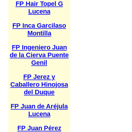
FP Hair Topel G
Lucena
FP Inca Garcilaso
Montilla
FP Ingeniero Juan
de la Cierva Puente
Genil
FP Jerez y
Caballero Hinojosa
del Duque
FP Juan de Aréjula
Lucena
FP Juan Pérez