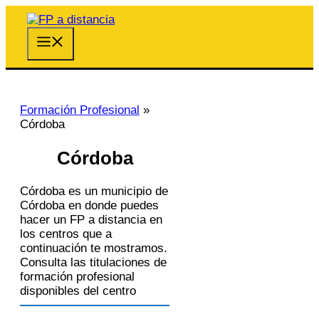
Saltar
al
contenido
Menú
Formación Profesional
»
Córdoba
Córdoba
Córdoba es un municipio de
Córdoba en donde puedes
hacer un FP a distancia en
los centros que a
continuación te mostramos.
Consulta las titulaciones de
formación profesional
disponibles del centro