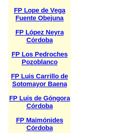
FP Lope de Vega
Fuente Obejuna
FP López Neyra
Córdoba
FP Los Pedroches
Pozoblanco
FP Luis Carrillo de
Sotomayor Baena
FP Luis de Góngora
Córdoba
FP Maimónides
Córdoba