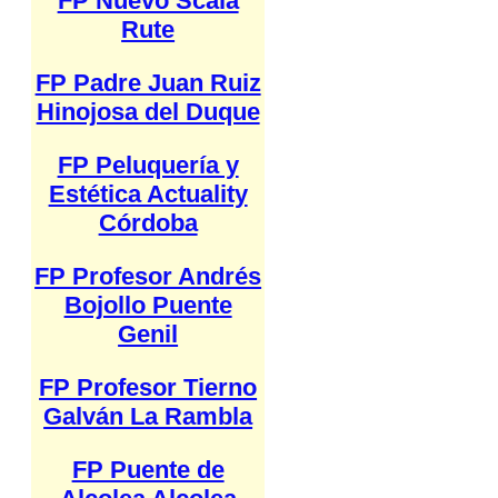
FP Nuevo Scala
Rute
FP Padre Juan Ruiz
Hinojosa del Duque
FP Peluquería y
Estética Actuality
Córdoba
FP Profesor Andrés
Bojollo Puente
Genil
FP Profesor Tierno
Galván La Rambla
FP Puente de