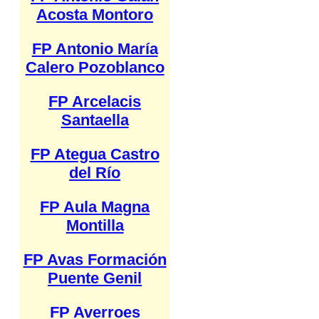
Acosta Montoro
FP Antonio María
Calero Pozoblanco
FP Arcelacis
Santaella
FP Ategua Castro
del Río
FP Aula Magna
Montilla
FP Avas Formación
Puente Genil
FP Averroes