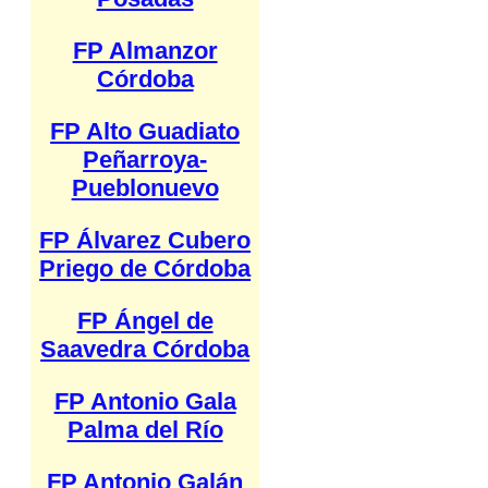
FP Almanzor
Córdoba
FP Alto Guadiato
Peñarroya-
Pueblonuevo
FP Álvarez Cubero
Priego de Córdoba
FP Ángel de
Saavedra Córdoba
FP Antonio Gala
Palma del Río
FP Antonio Galán