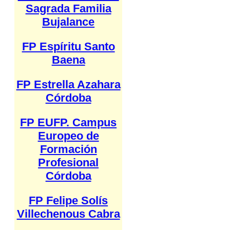
Sagrada Familia
Bujalance
FP Espíritu Santo
Baena
FP Estrella Azahara
Córdoba
FP EUFP. Campus
Europeo de
Formación
Profesional
Córdoba
FP Felipe Solís
Villechenous Cabra