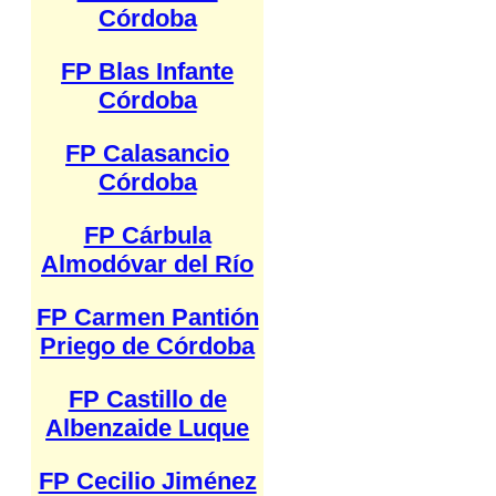
Córdoba
FP Blas Infante
Córdoba
FP Calasancio
Córdoba
FP Cárbula
Almodóvar del Río
FP Carmen Pantión
Priego de Córdoba
FP Castillo de
Albenzaide Luque
FP Cecilio Jiménez