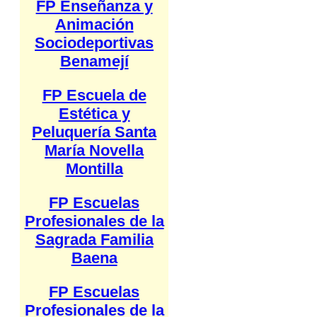
FP Enseñanza y
Animación
Sociodeportivas
Benamejí
FP Escuela de
Estética y
Peluquería Santa
María Novella
Montilla
FP Escuelas
Profesionales de la
Sagrada Familia
Baena
FP Escuelas
Profesionales de la