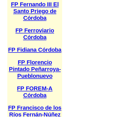
FP Fernando III El
Santo Priego de
Córdoba
FP Ferroviario
Córdoba
FP Fidiana Córdoba
FP Florencio
Pintado Peñarroya-
Pueblonuevo
FP FOREM-A
Córdoba
FP Francisco de los
Ríos Fernán-Núñez