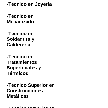
-Técnico en Joyería
-Técnico en
Mecanizado
-Técnico en
Soldadura y
Caldereria
-Técnico en
Tratamientos
Superficiales y
Térmicos
-Técnico Superior en
Construcciones
Metálicas