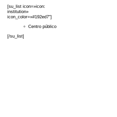
[su_list icon=»icon:
institution»
icon_color=»#192ed7″]
Centro público
[/su_list]