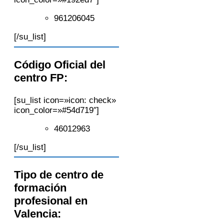
961206045
[/su_list]
Código Oficial del
centro FP:
[su_list icon=»icon: check»
icon_color=»#54d719″]
46012963
[/su_list]
Tipo de centro de
formación
profesional en
Valencia: