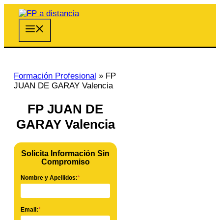
Saltar
al
contenido
Menú
Formación Profesional
»
FP
JUAN DE GARAY Valencia
FP JUAN DE
GARAY Valencia
Solicita Información Sin
Compromiso
Nombre y Apellidos:
*
Email:
*