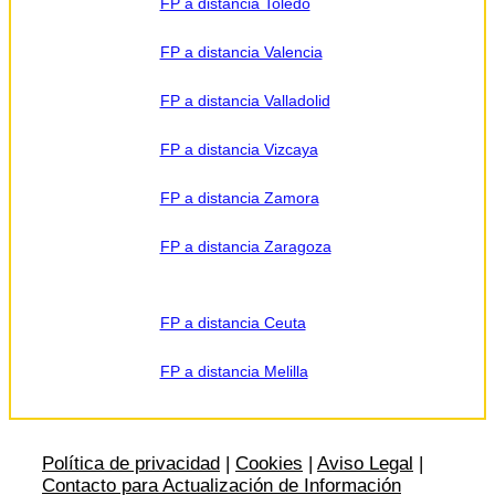
FP a distancia Toledo
FP a distancia Valencia
FP a distancia Valladolid
FP a distancia Vizcaya
FP a distancia Zamora
FP a distancia Zaragoza
FP a distancia Ceuta
FP a distancia Melilla
Política de privacidad
|
Cookies
|
Aviso Legal
|
Contacto para Actualización de Información