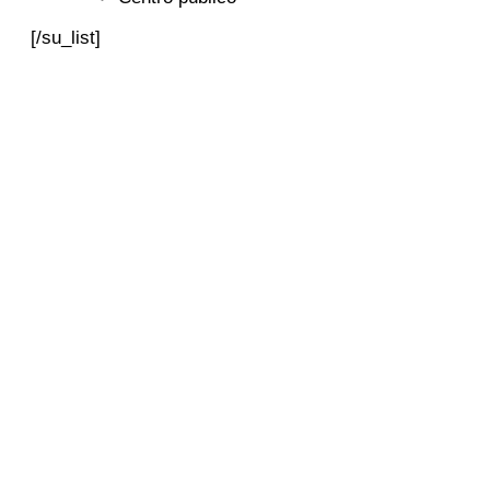
[/su_list]