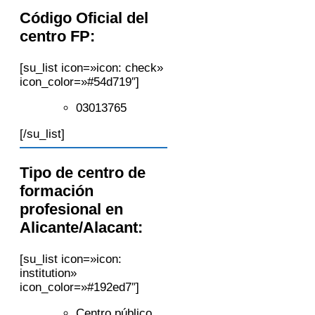
Código Oficial del
centro FP:
[su_list icon=»icon: check»
icon_color=»#54d719″]
03013765
[/su_list]
Tipo de centro de
formación
profesional en
Alicante/Alacant:
[su_list icon=»icon:
institution»
icon_color=»#192ed7″]
Centro público