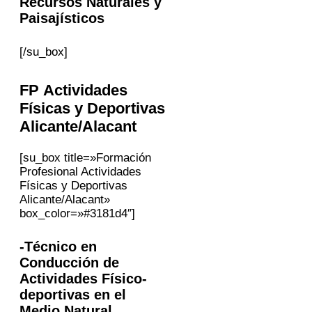
Recursos Naturales y
Paisajísticos
[/su_box]
FP Actividades
Físicas y Deportivas
Alicante/Alacant
[su_box title=»Formación
Profesional Actividades
Físicas y Deportivas
Alicante/Alacant»
box_color=»#3181d4″]
-Técnico en
Conducción de
Actividades Físico-
deportivas en el
Medio Natural