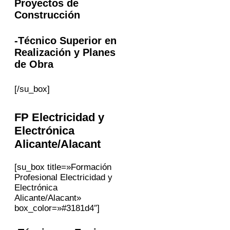
Proyectos de
Construcción
-Técnico Superior en
Realización y Planes
de Obra
[/su_box]
FP Electricidad y
Electrónica
Alicante/Alacant
[su_box title=»Formación
Profesional Electricidad y
Electrónica
Alicante/Alacant»
box_color=»#3181d4″]