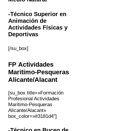
-Técnico Superior en
Animación de
Actividades Físicas y
Deportivas
[/su_box]
FP Actividades
Maritimo-Pesqueras
Alicante/Alacant
[su_box title=»Formación
Profesional Actividades
Maritimo-Pesqueras
Alicante/Alacant»
box_color=»#3181d4″]
-Técnico en Buceo de