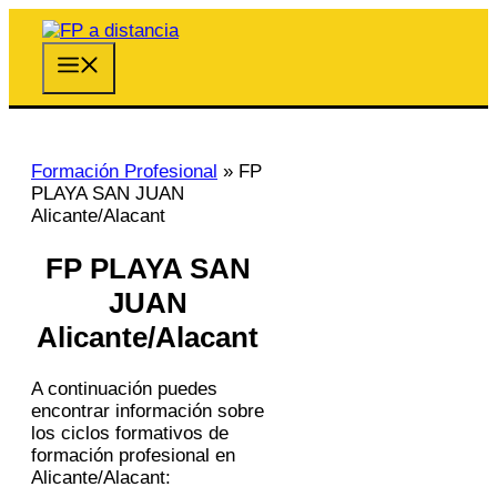
Saltar
al
contenido
Menú
Formación Profesional
»
FP
PLAYA SAN JUAN
Alicante/Alacant
FP PLAYA SAN
JUAN
Alicante/Alacant
A continuación puedes
encontrar información sobre
los ciclos formativos de
formación profesional en
Alicante/Alacant: