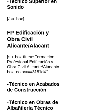
-Técnico Superior en
Sonido
[/su_box]
FP
Edificación y
Obra Civil
Alicante/Alacant
[su_box title=»Formación
Profesional Edificación y
Obra Civil Alicante/Alacant»
box_color=»#3181d4″]
-Técnico en Acabados
de Construcción
-Técnico en Obras de
Albañilería Técnico