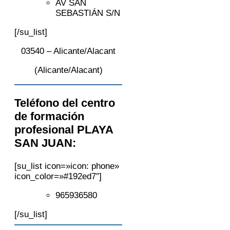
AV SAN
SEBASTIÁN S/N
[/su_list]
03540 – Alicante/Alacant
(Alicante/Alacant)
Teléfono del centro
de formación
profesional PLAYA
SAN JUAN:
[su_list icon=»icon: phone»
icon_color=»#192ed7″]
965936580
[/su_list]