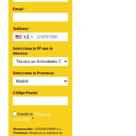
Email:
*
Teléfono:
*
+1
Selecciona la FP que te
interesa:
Selecciona tu Provincia:
Código Postal:
Acepto la
Política de
Privacidad
.
*
Responsable:
LEADSFORMA S.L.
Finalidad:
Gestionar la solicitud de