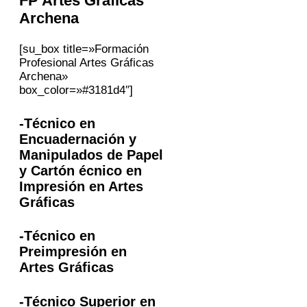
FP
Artes Gráficas
Archena
[su_box title=»Formación
Profesional Artes Gráficas
Archena»
box_color=»#3181d4″]
-Técnico en
Encuadernación y
Manipulados de Papel
y Cartón écnico en
Impresión en Artes
Gráficas
-Técnico en
Preimpresión en
Artes Gráficas
-Técnico Superior en