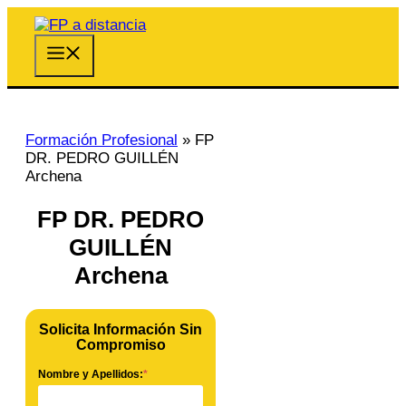
Saltar
al
contenido
Menú
Formación Profesional
»
FP
DR. PEDRO GUILLÉN
Archena
FP DR. PEDRO
GUILLÉN
Archena
Solicita Información Sin
Compromiso
Nombre y Apellidos:
*