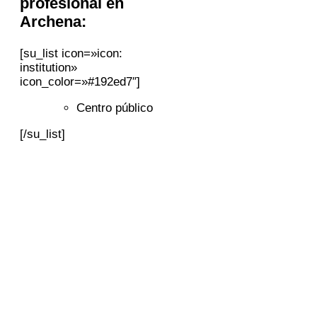
profesional en
Archena:
[su_list icon=»icon:
institution»
icon_color=»#192ed7″]
Centro público
[/su_list]