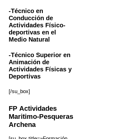
-Técnico en
Conducción de
Actividades Físico-
deportivas en el
Medio Natural
-Técnico Superior en
Animación de
Actividades Físicas y
Deportivas
[/su_box]
FP Actividades
Maritimo-Pesqueras
Archena
[su_box title=»Formación