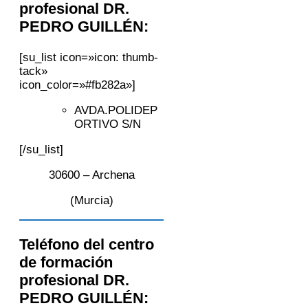
profesional DR.
PEDRO GUILLÉN:
[su_list icon=»icon: thumb-
tack»
icon_color=»#fb282a»]
AVDA.POLIDEP
ORTIVO S/N
[/su_list]
30600 – Archena
(Murcia)
Teléfono del centro
de formación
profesional DR.
PEDRO GUILLÉN: