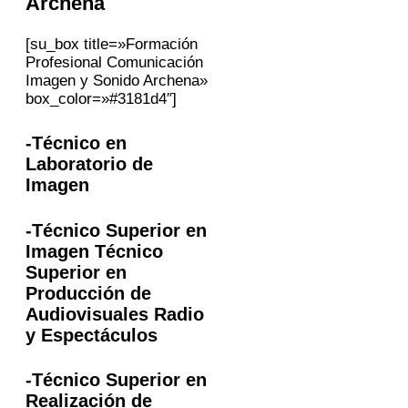
Archena
[su_box title=»Formación
Profesional Comunicación
Imagen y Sonido Archena»
box_color=»#3181d4″]
-Técnico en
Laboratorio de
Imagen
-Técnico Superior en
Imagen Técnico
Superior en
Producción de
Audiovisuales Radio
y Espectáculos
-Técnico Superior en
Realización de