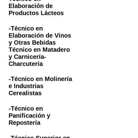
Elaboración de
Productos Lácteos
-Técnico en
Elaboración de Vinos
y Otras Bebidas
Técnico en Matadero
y Carnicería-
Charcutería
-Técnico en Molinería
e Industrias
Cerealistas
-Técnico en
Panificación y
Repostería
-Técnico Superior en