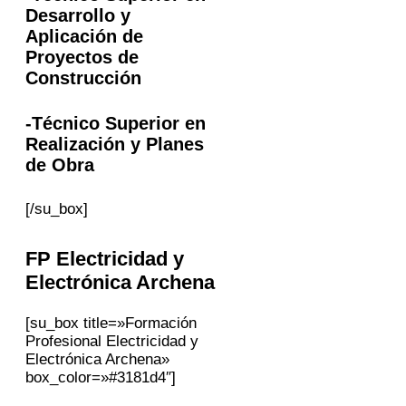
Desarrollo y
Aplicación de
Proyectos de
Construcción
-Técnico Superior en
Realización y Planes
de Obra
[/su_box]
FP Electricidad y
Electrónica
Archena
[su_box title=»Formación
Profesional Electricidad y
Electrónica Archena»
box_color=»#3181d4″]