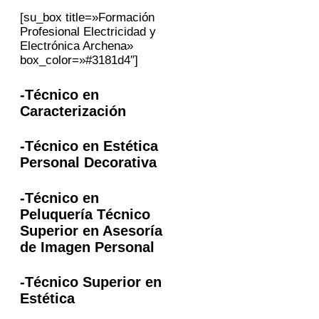
[su_box title=»Formación
Profesional Electricidad y
Electrónica Archena»
box_color=»#3181d4″]
-Técnico en
Caracterización
-Técnico en Estética
Personal Decorativa
-Técnico en
Peluquería Técnico
Superior en Asesoría
de Imagen Personal
-Técnico Superior en
Estética