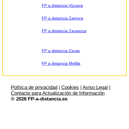
FP a distancia Vizcaya
FP a distancia Zamora
FP a distancia Zaragoza
FP a distancia Ceuta
FP a distancia Melilla
Política de privacidad
|
Cookies
|
Aviso Legal
|
Contacto para Actualización de Información
© 2026 FP-a-distancia.es