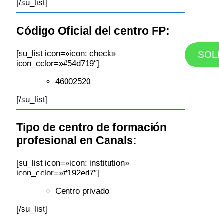
[/su_list]
Código Oficial del centro FP:
[su_list icon=»icon: check»
SOL
icon_color=»#54d719″]
46002520
[/su_list]
Tipo de centro de formación
profesional en Canals:
[su_list icon=»icon: institution»
icon_color=»#192ed7″]
Centro privado
[/su_list]