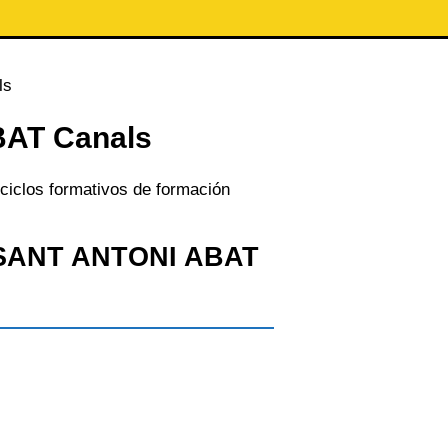
ls
AT Canals
ciclos formativos de formación
l SANT ANTONI ABAT