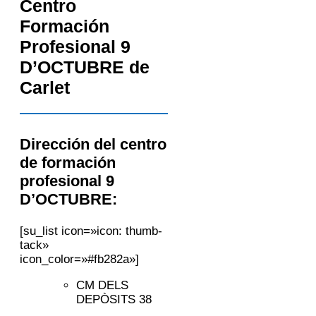
Centro
Formación
Profesional 9
D’OCTUBRE de
Carlet
Dirección del centro
de formación
profesional 9
D’OCTUBRE:
[su_list icon=»icon: thumb-
tack»
icon_color=»#fb282a»]
CM DELS
DEPÒSITS 38