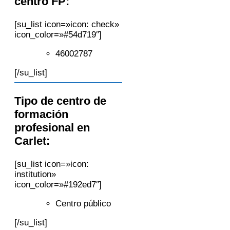
centro FP:
[su_list icon=»icon: check»
icon_color=»#54d719″]
46002787
[/su_list]
Tipo de centro de
formación
profesional en
Carlet:
[su_list icon=»icon:
institution»
icon_color=»#192ed7″]
Centro público
[/su_list]