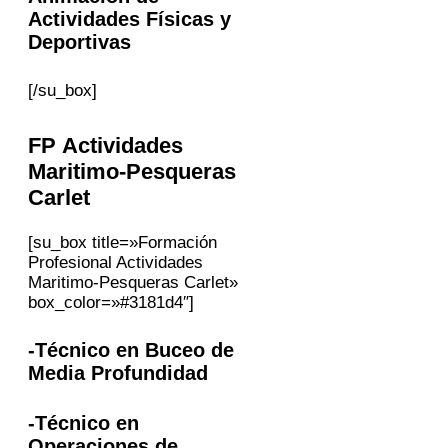
Actividades Físicas y
Deportivas
[/su_box]
FP Actividades
Maritimo-Pesqueras
Carlet
[su_box title=»Formación
Profesional Actividades
Maritimo-Pesqueras Carlet»
box_color=»#3181d4″]
-Técnico en Buceo de
Media Profundidad
-Técnico en
Operaciones de