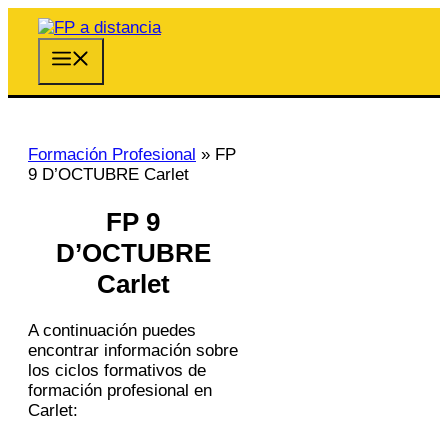
Saltar
al
contenido
Menú
Formación Profesional
»
FP
9 D’OCTUBRE Carlet
FP 9
D’OCTUBRE
Carlet
A continuación puedes
encontrar información sobre
los ciclos formativos de
formación profesional en
Carlet: