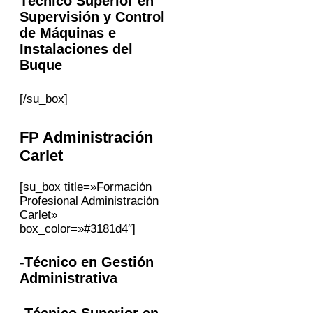
Técnico Superior en
Supervisión y Control
de Máquinas e
Instalaciones del
Buque
[/su_box]
FP Administración
Carlet
[su_box title=»Formación
Profesional Administración
Carlet»
box_color=»#3181d4″]
-Técnico en Gestión
Administrativa
-Técnico Superior en