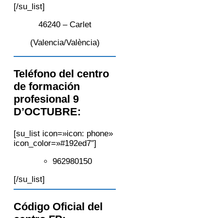
[/su_list]
46240 – Carlet
(Valencia/València)
Teléfono del centro
de formación
profesional 9
D’OCTUBRE:
[su_list icon=»icon: phone»
icon_color=»#192ed7″]
962980150
[/su_list]
Código Oficial del