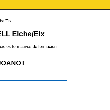
e/Elx
L Elche/Elx
ciclos formativos de formación
 JOANOT