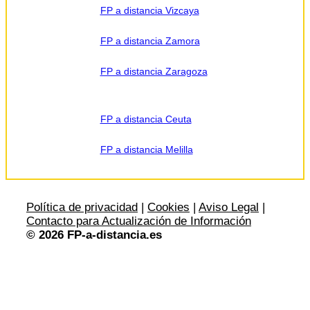
FP a distancia Vizcaya
FP a distancia Zamora
FP a distancia Zaragoza
FP a distancia Ceuta
FP a distancia Melilla
Política de privacidad
|
Cookies
|
Aviso Legal
|
Contacto para Actualización de Información
© 2026 FP-a-distancia.es