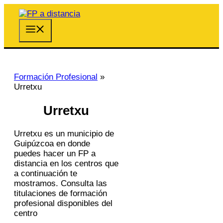
Saltar
al
contenido
Menú
Formación Profesional
»
Urretxu
Urretxu
Urretxu es un municipio de
Guipúzcoa en donde
puedes hacer un FP a
distancia en los centros que
a continuación te
mostramos. Consulta las
titulaciones de formación
profesional disponibles del
centro