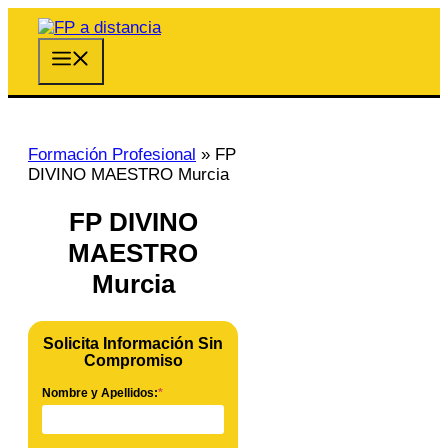
Saltar
al
contenido
Menú
Formación Profesional
»
FP
DIVINO MAESTRO Murcia
FP DIVINO
MAESTRO
Murcia
Solicita Información Sin
Compromiso
Nombre y Apellidos:
*