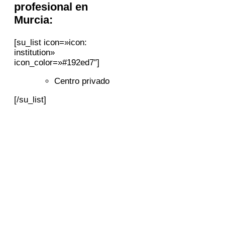
profesional en
Murcia:
[su_list icon=»icon:
institution»
icon_color=»#192ed7″]
Centro privado
[/su_list]