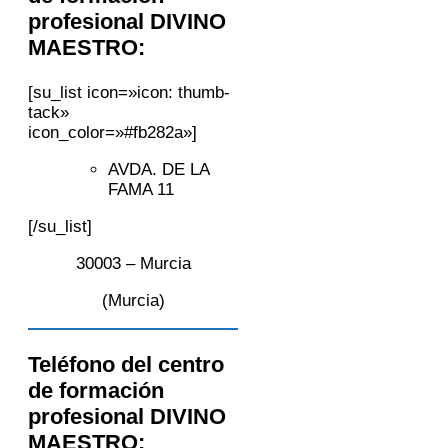
profesional DIVINO
MAESTRO:
[su_list icon=»icon: thumb-
tack»
icon_color=»#fb282a»]
AVDA. DE LA
FAMA 11
[/su_list]
30003 – Murcia
(Murcia)
Teléfono del centro
de formación
profesional DIVINO
MAESTRO: