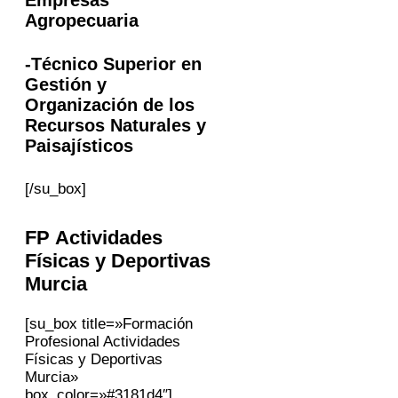
Agropecuaria
-Técnico Superior en
Gestión y
Organización de los
Recursos Naturales y
Paisajísticos
[/su_box]
FP Actividades
Físicas y Deportivas
Murcia
[su_box title=»Formación
Profesional Actividades
Físicas y Deportivas
Murcia»
box_color=»#3181d4″]