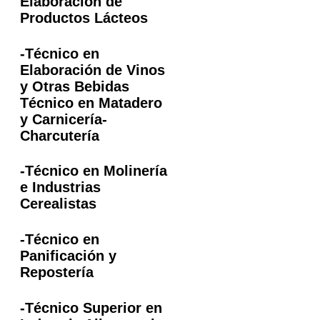
Elaboración de
Productos Lácteos
-Técnico en
Elaboración de Vinos
y Otras Bebidas
Técnico en Matadero
y Carnicería-
Charcutería
-Técnico en Molinería
e Industrias
Cerealistas
-Técnico en
Panificación y
Repostería
-Técnico Superior en