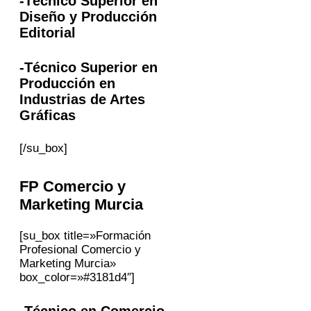
-Técnico Superior en
Diseño y Producción
Editorial
-Técnico Superior en
Producción en
Industrias de Artes
Gráficas
[/su_box]
FP
Comercio y
Marketing
Murcia
[su_box title=»Formación
Profesional Comercio y
Marketing Murcia»
box_color=»#3181d4″]
-Técnico en Comercio