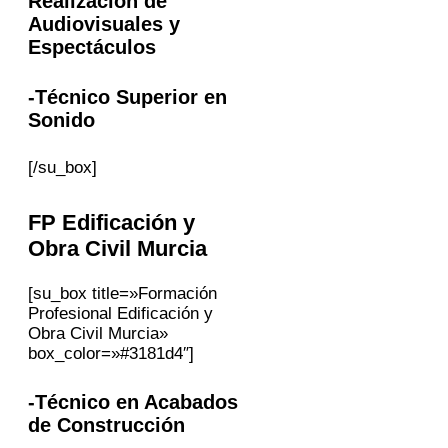
Realización de
Audiovisuales y
Espectáculos
-Técnico Superior en
Sonido
[/su_box]
FP
Edificación y
Obra Civil
Murcia
[su_box title=»Formación
Profesional Edificación y
Obra Civil Murcia»
box_color=»#3181d4″]
-Técnico en Acabados
de Construcción