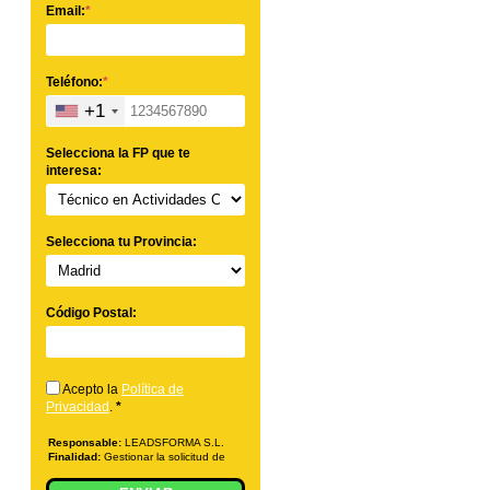
Email:
*
Teléfono:
*
+1
Selecciona la FP que te
interesa:
Selecciona tu Provincia:
Código Postal:
Acepto la
Política de
Privacidad
.
*
Responsable:
LEADSFORMA S.L.
Finalidad:
Gestionar la solicitud de
información sobre la formación
indicada, enviar información