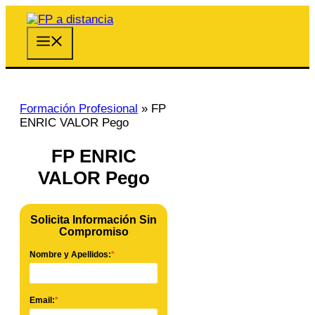
Saltar
al
contenido
Menú
Formación Profesional
»
FP
ENRIC VALOR Pego
FP ENRIC
VALOR Pego
Solicita Información Sin
Compromiso
Nombre y Apellidos:
*
Email:
*