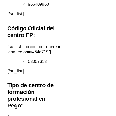
966409960
[/su_list]
Código Oficial del
centro FP:
[su_list icon=»icon: check»
icon_color=»#54d719″]
03007613
[/su_list]
Tipo de centro de
formación
profesional en
Pego: