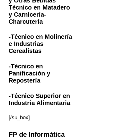
y Otras Bebidas
Técnico en Matadero
y Carnicería-
Charcutería
-Técnico en Molinería
e Industrias
Cerealistas
-Técnico en
Panificación y
Repostería
-Técnico Superior en
Industria Alimentaria
[/su_box]
FP
de Informática