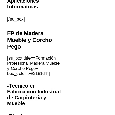
Aplicaciones
Informáticas
[/su_box]
FP
de Madera
Mueble y Corcho
Pego
[su_box title=»Formación
Profesional Madera Mueble
y Corcho Pego»
box_color=»#3181d4″]
-Técnico en
Fabricación Industrial
de Carpintería y
Mueble