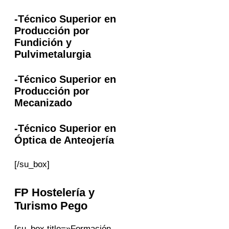
-Técnico Superior en
Producción por
Fundición y
Pulvimetalurgia
-Técnico Superior en
Producción por
Mecanizado
-Técnico Superior en
Óptica de Anteojería
[/su_box]
FP
Hostelería y
Turismo
Pego
[su_box title=»Formación