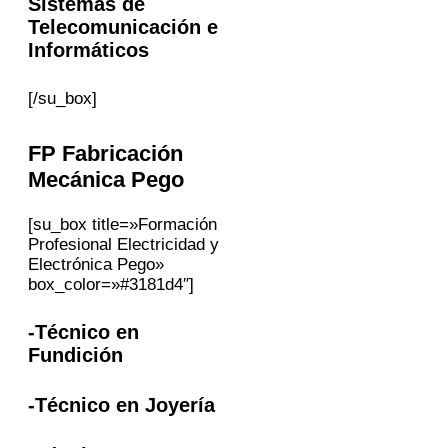
Sistemas de
Telecomunicación e
Informáticos
[/su_box]
FP
Fabricación
Mecánica
Pego
[su_box title=»Formación
Profesional Electricidad y
Electrónica Pego»
box_color=»#3181d4″]
-Técnico en
Fundición
-Técnico en Joyería