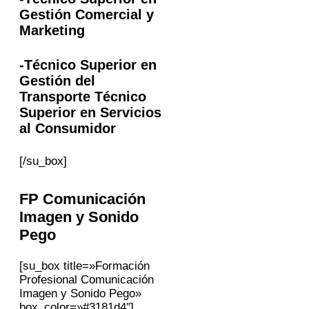
Gestión Comercial y
Marketing
-Técnico Superior en
Gestión del
Transporte Técnico
Superior en Servicios
al Consumidor
[/su_box]
FP
Comunicación
Imagen y Sonido
Pego
[su_box title=»Formación
Profesional Comunicación
Imagen y Sonido Pego»
box_color=»#3181d4″]