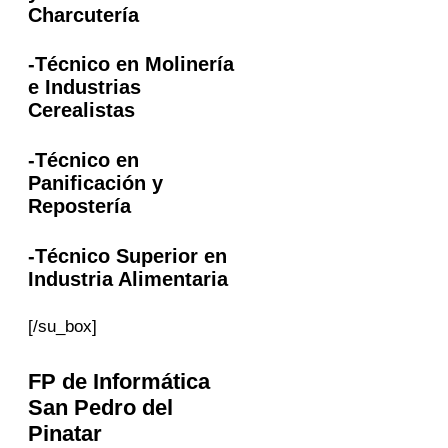
Charcutería
-Técnico en Molinería
e Industrias
Cerealistas
-Técnico en
Panificación y
Repostería
-Técnico Superior en
Industria Alimentaria
[/su_box]
FP
de Informática
San Pedro del
Pinatar