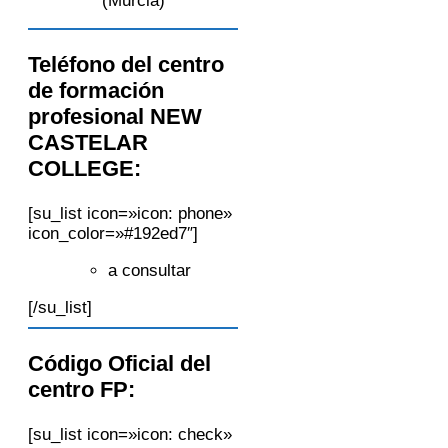
(Murcia)
Teléfono del centro
de formación
profesional NEW
CASTELAR
COLLEGE:
[su_list icon=»icon: phone»
icon_color=»#192ed7″]
a consultar
[/su_list]
Código Oficial del
centro FP:
[su_list icon=»icon: check»