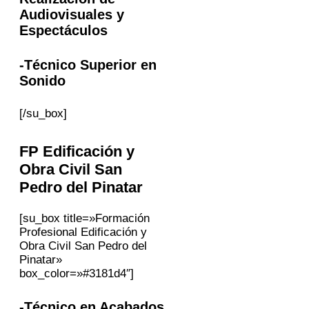
Audiovisuales y
Espectáculos
-Técnico Superior en
Sonido
[/su_box]
FP
Edificación y
Obra Civil
San
Pedro del Pinatar
[su_box title=»Formación
Profesional Edificación y
Obra Civil San Pedro del
Pinatar»
box_color=»#3181d4″]
-Técnico en Acabados