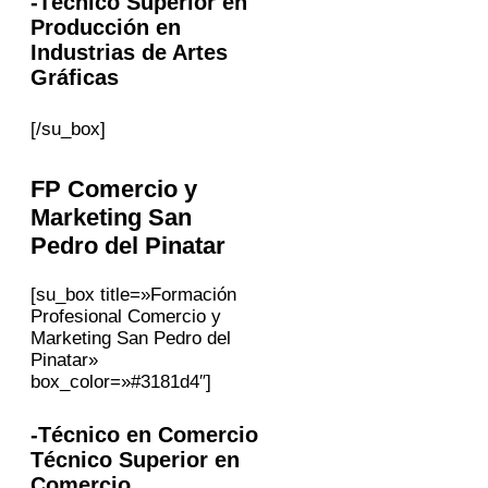
-Técnico Superior en
Producción en
Industrias de Artes
Gráficas
[/su_box]
FP
Comercio y
Marketing
San
Pedro del Pinatar
[su_box title=»Formación
Profesional Comercio y
Marketing San Pedro del
Pinatar»
box_color=»#3181d4″]
-Técnico en Comercio
Técnico Superior en
Comercio