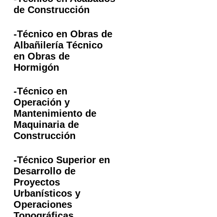
de Construcción
-Técnico en Obras de
Albañilería Técnico
en Obras de
Hormigón
-Técnico en
Operación y
Mantenimiento de
Maquinaria de
Construcción
-Técnico Superior en
Desarrollo de
Proyectos
Urbanísticos y
Operaciones
Topográficas