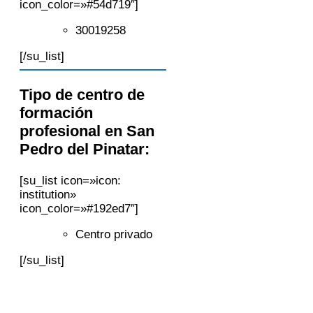
icon_color=»#54d719″]
30019258
[/su_list]
Tipo de centro de
formación
profesional en San
Pedro del Pinatar:
[su_list icon=»icon:
institution»
icon_color=»#192ed7″]
Centro privado
[/su_list]