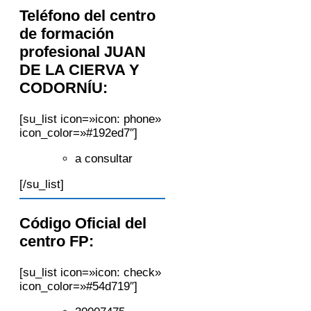
Teléfono del centro
de formación
profesional JUAN
DE LA CIERVA Y
CODORNÍU:
[su_list icon=»icon: phone»
icon_color=»#192ed7″]
a consultar
[/su_list]
Código Oficial del
centro FP:
[su_list icon=»icon: check»
icon_color=»#54d719″]