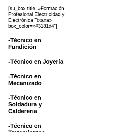
[su_box title=»Formación
Profesional Electricidad y
Electrónica Totana»
box_color=»#3181d4″]
-Técnico en
Fundición
-Técnico en Joyería
-Técnico en
Mecanizado
-Técnico en
Soldadura y
Caldereria
-Técnico en