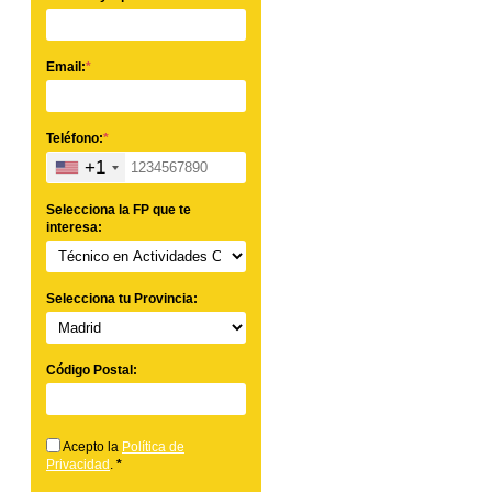
Email:
*
Teléfono:
*
+1
Selecciona la FP que te
interesa:
Selecciona tu Provincia:
Código Postal:
Acepto la
Política de
Privacidad
.
*