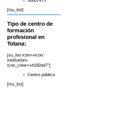
30007475
[/su_list]
Tipo de centro de
formación
profesional en
Totana:
[su_list icon=»icon:
institution»
icon_color=»#192ed7″]
Centro público
[/su_list]