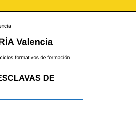
ncia
ÍA Valencia
ciclos formativos de formación
l ESCLAVAS DE