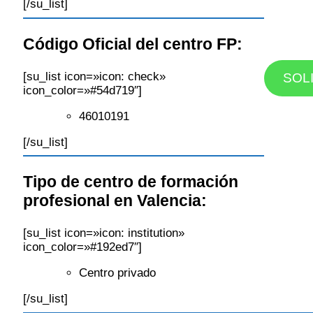
[/su_list]
Código Oficial del centro FP:
[su_list icon=»icon: check»
SOL
icon_color=»#54d719″]
46010191
[/su_list]
Tipo de centro de formación
profesional en Valencia:
[su_list icon=»icon: institution»
icon_color=»#192ed7″]
Centro privado
[/su_list]