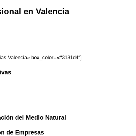
sional en
Valencia
rias Valencia» box_color=»#3181d4″]
ivas
ación del Medio Natural
ión de Empresas