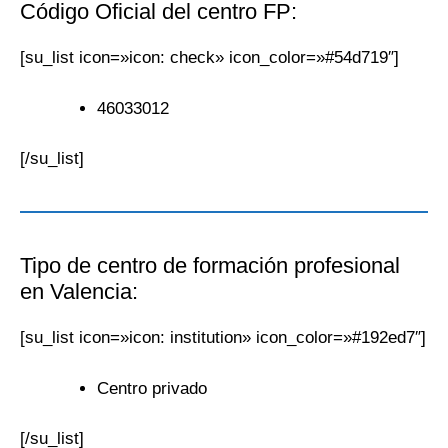
Código Oficial del centro FP:
[su_list icon=»icon: check» icon_color=»#54d719″]
46033012
[/su_list]
Tipo de centro de formación profesional
en Valencia:
[su_list icon=»icon: institution» icon_color=»#192ed7″]
Centro privado
[/su_list]