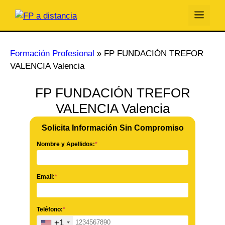
Saltar
Men
al
contenido
Formación Profesional
»
FP FUNDACIÓN TREFOR
VALENCIA Valencia
FP FUNDACIÓN TREFOR
VALENCIA Valencia
Solicita Información Sin Compromiso
Nombre y Apellidos:
*
Email:
*
Teléfono:
*
+1