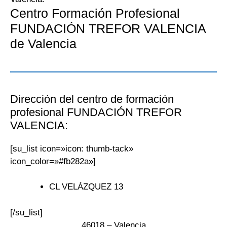
detallada en nuestra
Política de Privacidad
.
Centro Formación Profesional
FUNDACIÓN TREFOR VALENCIA
de Valencia
Dirección del centro de formación
profesional FUNDACIÓN TREFOR
VALENCIA:
[su_list icon=»icon: thumb-tack»
icon_color=»#fb282a»]
CL VELÁZQUEZ 13
[/su_list]
46018 – Valencia