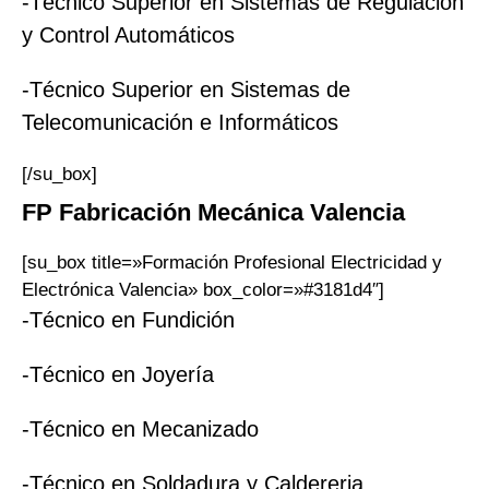
-Técnico Superior en Sistemas de Regulación
y Control Automáticos
-Técnico Superior en Sistemas de
Telecomunicación e Informáticos
[/su_box]
FP
Fabricación Mecánica
Valencia
[su_box title=»Formación Profesional Electricidad y
Electrónica Valencia» box_color=»#3181d4″]
-Técnico en Fundición
-Técnico en Joyería
-Técnico en Mecanizado
-Técnico en Soldadura y Caldereria