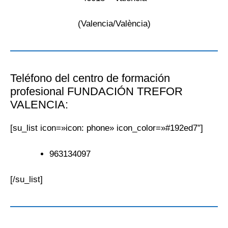
(Valencia/València)
Teléfono del centro de formación
profesional FUNDACIÓN TREFOR
VALENCIA:
[su_list icon=»icon: phone» icon_color=»#192ed7″]
963134097
[/su_list]