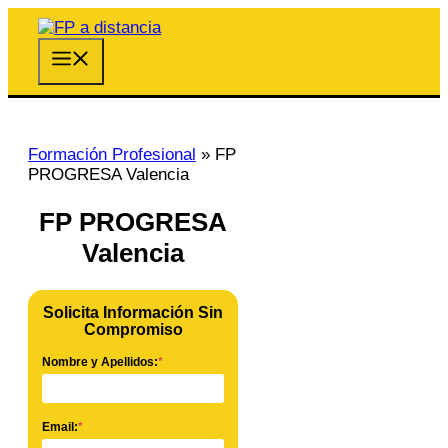
Saltar
al
contenido
Menú
Formación Profesional
»
FP
PROGRESA Valencia
FP PROGRESA
Valencia
Solicita Información Sin
Compromiso
Nombre y Apellidos:
*
Email:
*