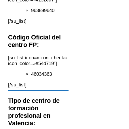
963899640
[/su_list]
Código Oficial del
centro FP:
[su_list icon=»icon: check»
icon_color=»#54d719″]
46034363
[/su_list]
Tipo de centro de
formación
profesional en
Valencia: