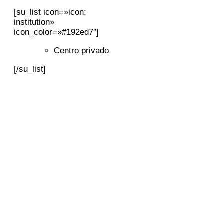
[su_list icon=»icon:
institution»
icon_color=»#192ed7″]
Centro privado
[/su_list]