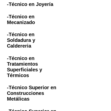
-Técnico en Joyería
-Técnico en
Mecanizado
-Técnico en
Soldadura y
Caldereria
-Técnico en
Tratamientos
Superficiales y
Térmicos
-Técnico Superior en
Construcciones
Metálicas