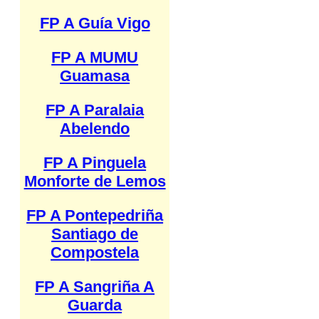
FP A Guía Vigo
FP A MUMU
Guamasa
FP A Paralaia
Abelendo
FP A Pinguela
Monforte de Lemos
FP A Pontepedriña
Santiago de
Compostela
FP A Sangriña A
Guarda