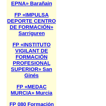
EPNA» Barañain
FP «IMPULSA
DEPORTE CENTRO
DE FORMACIÓN»
Sarriguren
FP «INSTITUTO
VIGILANT DE
FORMACIÓN
PROFESIONAL
SUPERIOR» San
Ginés
FP «MEDAC
MURCIA» Murcia
FP 080 Formación