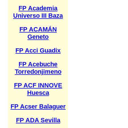
FP Academia
Universo III Baza
FP ACAMÁN
Geneto
FP Acci Guadix
FP Acebuche
Torredonjimeno
FP ACF INNOVE
Huesca
FP Acser Balaguer
FP ADA Sevilla