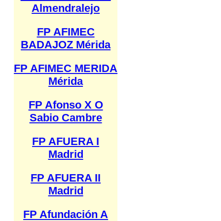
Almendralejo
FP AFIMEC
BADAJOZ Mérida
FP AFIMEC MERIDA
Mérida
FP Afonso X O
Sabio Cambre
FP AFUERA I
Madrid
FP AFUERA II
Madrid
FP Afundación A