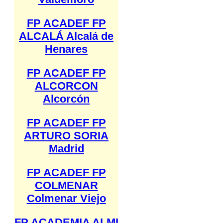
FP ACADEF FP
ALCALÁ Alcalá de
Henares
FP ACADEF FP
ALCORCON
Alcorcón
FP ACADEF FP
ARTURO SORIA
Madrid
FP ACADEF FP
COLMENAR
Colmenar Viejo
FP ACADEMIA ALMI