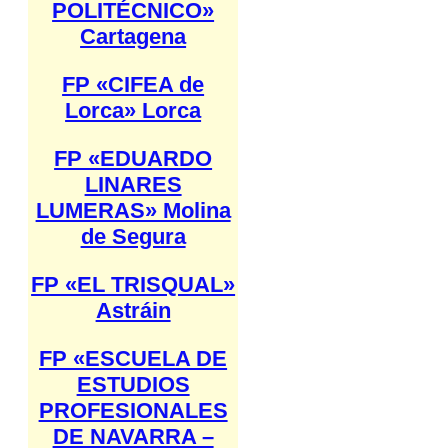
POLITÉCNICO»
Cartagena
FP «CIFEA de
Lorca» Lorca
FP «EDUARDO
LINARES
LUMERAS» Molina
de Segura
FP «EL TRISQUAL»
Astráin
FP «ESCUELA DE
ESTUDIOS
PROFESIONALES
DE NAVARRA –