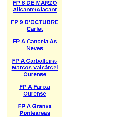
FP 8 DE MARZO
Alicante/Alacant
FP 9 D’OCTUBRE
Carlet
FP A Cancela As
Neves
FP A Carballeira-
Marcos Valcárcel
Ourense
FP A Farixa
Ourense
FP A Granxa
Ponteareas