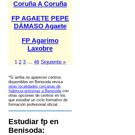
Coruña A Coruña
FP AGAETE PEPE
DÁMASO Agaete
FP Agarimo
Laxobre
1
2
3
…
46
Siguiente »
*Si arriba no aparecen centros
disponibles en Benisoda revisa
otras localidades cercanas de
Valencia próximas a Benisoda
con
otras opciones de centros en los
que estudiar un ciclo formativo de
formación profesional oficial.
Estudiar fp en
Benisoda: