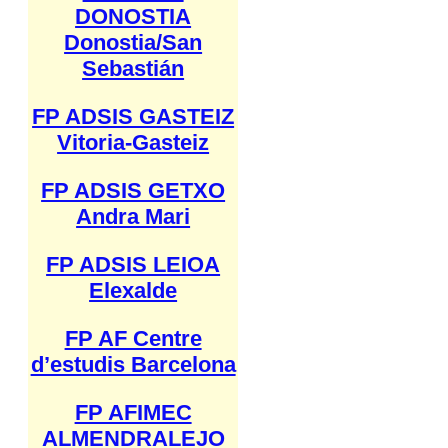
DONOSTIA
Donostia/San
Sebastián
FP ADSIS GASTEIZ
Vitoria-Gasteiz
FP ADSIS GETXO
Andra Mari
FP ADSIS LEIOA
Elexalde
FP AF Centre
d’estudis Barcelona
FP AFIMEC
ALMENDRALEJO