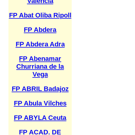
Valencia
FP Abat Oliba Ripoll
FP Abdera
FP Abdera Adra
FP Abenamar
Churriana de la
Vega
FP ABRIL Badajoz
FP Abula Vilches
FP ABYLA Ceuta
FP ACAD. DE