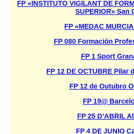
FP «INSTITUTO VIGILANT DE FO
SUPERIOR» San 
FP «MEDAC MURCIA»
FP 080 Formación Profes
FP 1 Sport Gra
FP 12 DE OCTUBRE Pilar d
FP 12 de Outubro 
FP 19@ Barcel
FP 25 D’ABRIL Al
FP 4 DE JUNIO C