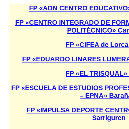
FP «ADN CENTRO EDUCATIVO» 
FP «CENTRO INTEGRADO DE FOR
POLITÉCNICO» Car
FP «CIFEA de Lorca
FP «EDUARDO LINARES LUMERAS
FP «EL TRISQUAL» 
FP «ESCUELA DE ESTUDIOS PROF
– EPNA» Barañ
FP «IMPULSA DEPORTE CENT
Sarriguren