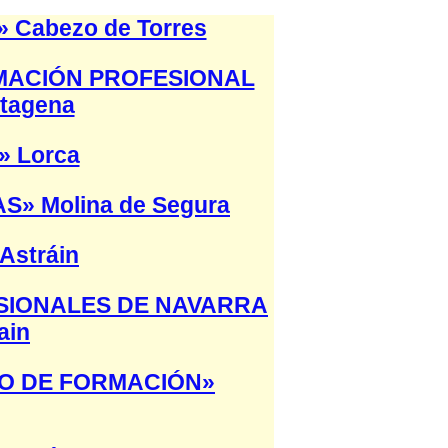
Cabezo de Torres
MACIÓN PROFESIONAL
tagena
» Lorca
» Molina de Segura
Astráin
ESIONALES DE NAVARRA
ain
RO DE FORMACIÓN»