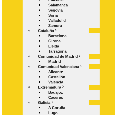
Salamanca
Segovia
Soria
Valladolid
Zamora
Cataluña
Barcelona
Girona
Lleida
Tarragona
Comunidad de Madrid
Madrid
Comunidad Valenciana
Alicante
Castellón
Valencia
Extremadura
Badajoz
Cáceres
Galicia
A Coruña
Lugo